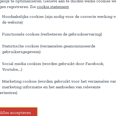
elijk te optimaliseren. Gelieve aan te duiden welke cookies w
en registreren. Zie
cookie statement
Noodzakelijke cookies (zijn nodig voor de correcte werking 
de website)
Functionele cookies (verbeteren de gebruikservaring)
Bedrijfsdrukwerk
Statistische cookies (verzamelen geanonimiseerde
gebruikersgegevens)
Social media cookies (worden gebruikt door Facebook,
Youtube,...)
Marketing cookies (worden gebruikt voor het verzamelen va
marketing informatie en het aanbieden van relevante
ertenties)