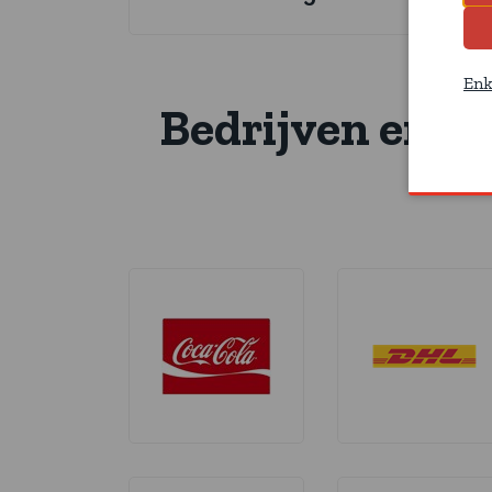
Enk
Bedrijven en or