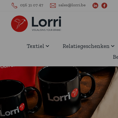
056 31 07 47
sales@lorri.be
Textiel
Relatiegeschenken
B