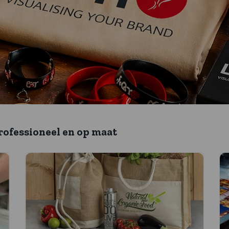
rofessioneel en op maat