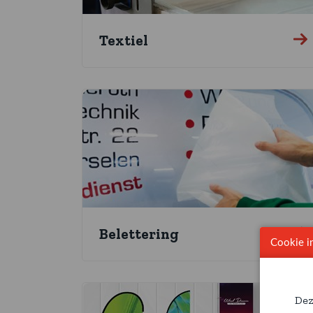
Textiel
Belettering
Cookie in
Dez