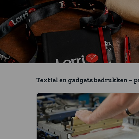
Textiel en gadgets bedrukken – p