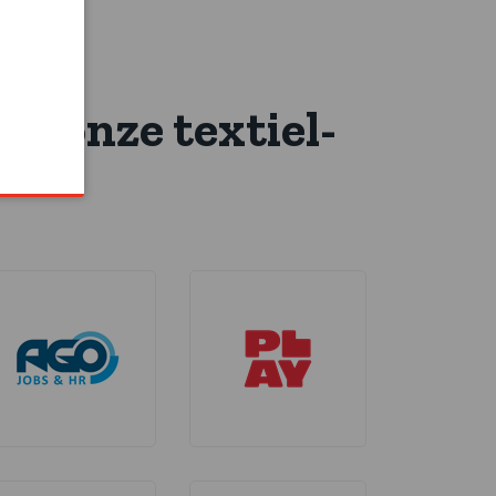
or onze textiel-