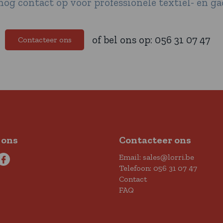
g contact op voor professionele textiel- en 
of bel ons op:
056 31 07 47
Contacteer ons
 ons
Contacteer ons
Email:
sales@lorri.be
Telefoon:
056 31 07 47
Contact
FAQ