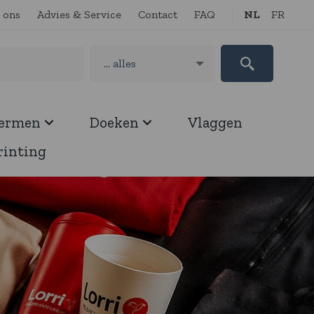
 ons
Advies & Service
Contact
FAQ
NL
FR
hermen
Doeken
Vlaggen
rinting