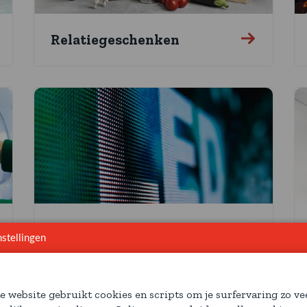
Relatiegeschenken
Led schermen
stellingen
e website gebruikt cookies en scripts om je surfervaring zo ve