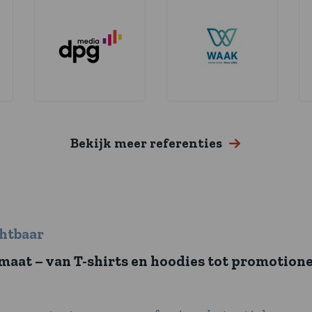
Bekijk meer referenties
htbaar
aat – van T-shirts en hoodies tot promotione