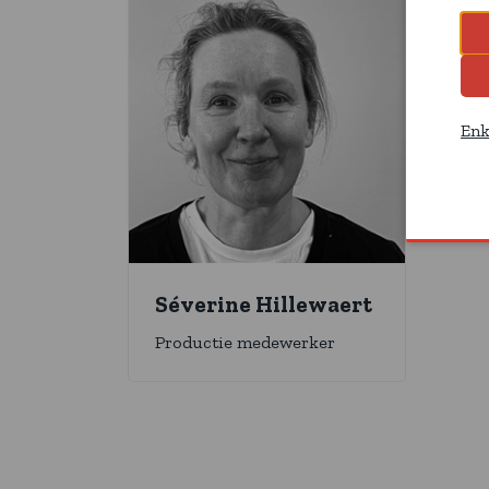
Enk
Séverine Hillewaert
Productie medewerker