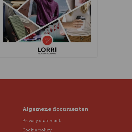
Algemene documenten
Privacy statement
Cookie policy