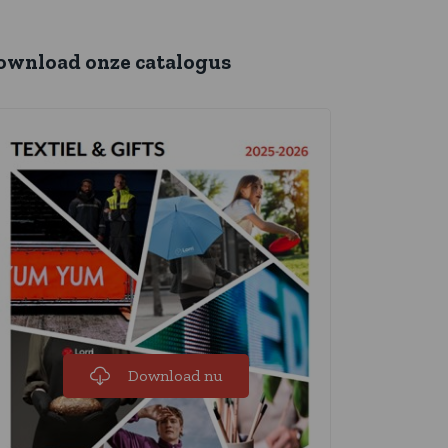
ownload onze catalogus
Download nu