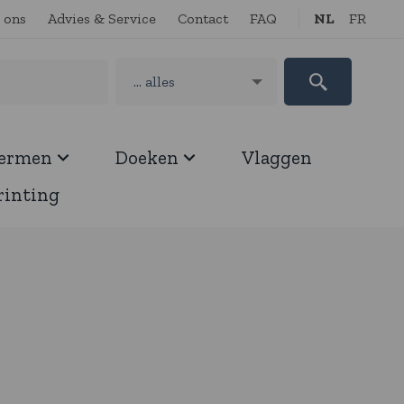
 ons
Advies & Service
Contact
FAQ
NL
FR
hermen
Doeken
Vlaggen
rinting