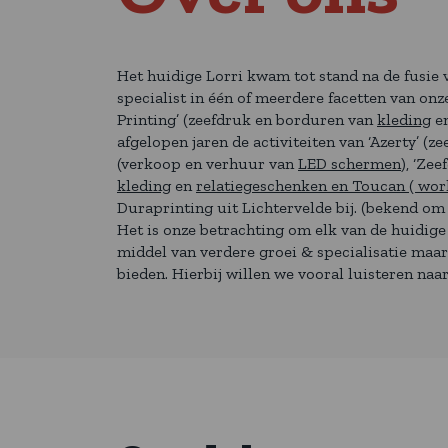
Het huidige Lorri kwam tot stand na de fusie 
specialist in één of meerdere facetten van onze
Printing’ (zeefdruk en borduren van
kleding
en
afgelopen jaren de activiteiten van ‘Azerty’ (z
(verkoop en verhuur van
LED schermen
), ‘Zee
kleding
en
relatiegeschenken en Toucan ( wo
Duraprinting uit Lichtervelde bij. (bekend om z
Het is onze betrachting om elk van de huidig
middel van verdere groei & specialisatie maa
bieden. Hierbij willen we vooral luisteren na