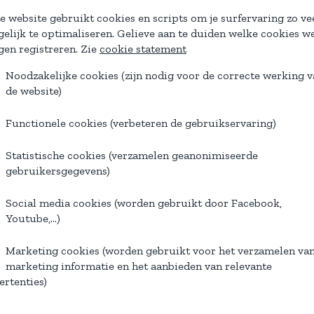
e website gebruikt cookies en scripts om je surfervaring zo ve
elijk te optimaliseren. Gelieve aan te duiden welke cookies w
en registreren. Zie
cookie statement
Noodzakelijke cookies (zijn nodig voor de correcte werking 
de website)
Functionele cookies (verbeteren de gebruikservaring)
Statistische cookies (verzamelen geanonimiseerde
gebruikersgegevens)
Social media cookies (worden gebruikt door Facebook,
Youtube,...)
abelle
Angi
Marketing cookies (worden gebruikt voor het verzamelen va
oductiemedewerker
Productiemedewerker
marketing informatie en het aanbieden van relevante
ertenties)