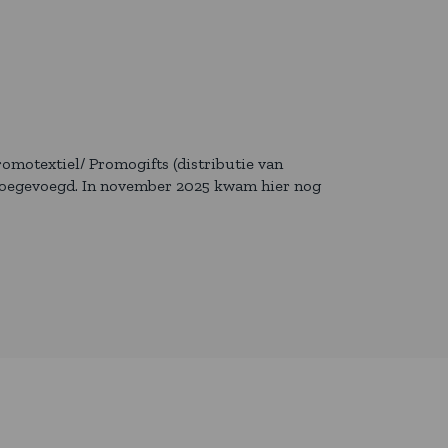
 Promotextiel/ Promogifts (distributie van
oegevoegd. In november 2025 kwam hier nog