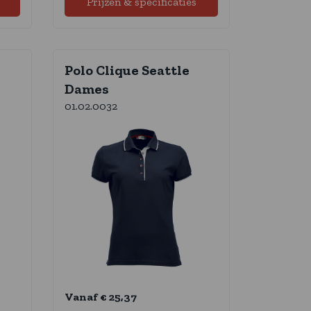
Prijzen & specificaties
Polo Clique Seattle
Dames
01.02.0032
Vanaf € 25,37