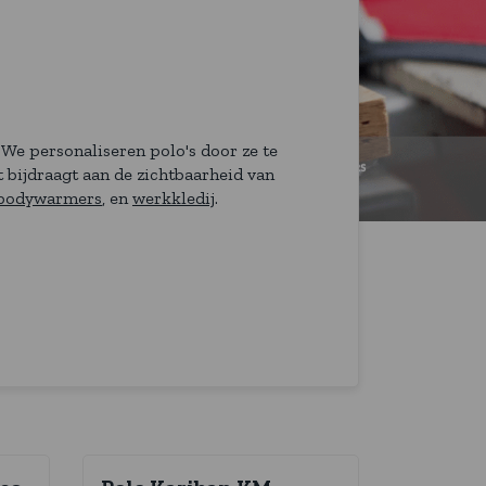
 We personaliseren polo's door ze te
t bijdraagt aan de zichtbaarheid van
bodywarmers
, en
werkkledij
.