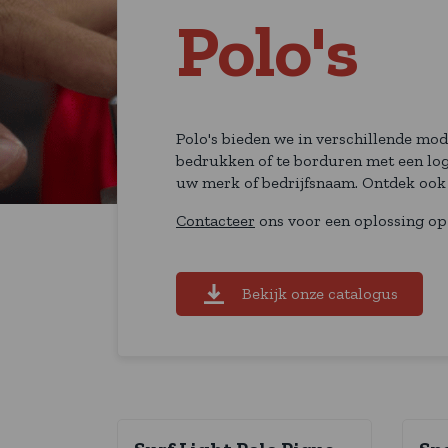
Polo's
Polo's bieden we in verschillende mod
bedrukken of te borduren met een logo
uw merk of bedrijfsnaam. Ontdek ook
Contacteer
ons voor een oplossing op
Bekijk onze catalogus