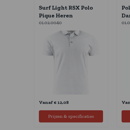
Surf Light RSX Polo
Po
Pique Heren
Da
01.02.0040
01.
Vanaf € 12,08
Van
Prijzen & specificaties