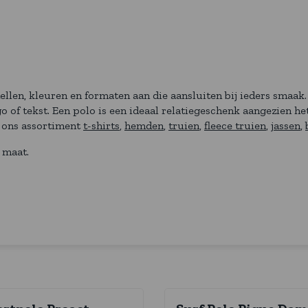
ellen, kleuren en formaten aan die aansluiten bij ieders smaak.
 of tekst. Een polo is een ideaal relatiegeschenk aangezien he
 ons assortiment
t-shirts
,
hemden
,
truien
,
fleece truien
,
jassen
,
 maat.