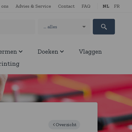
 ons
Advies & Service
Contact
FAQ
NL
FR
hermen
Doeken
Vlaggen
rinting
Overzicht