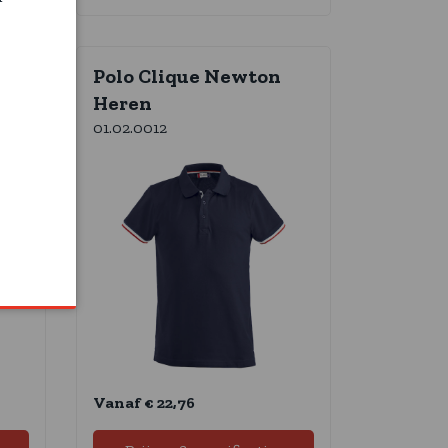
ro
Polo Clique Newton
Heren
01.02.0012
Vanaf € 22,76