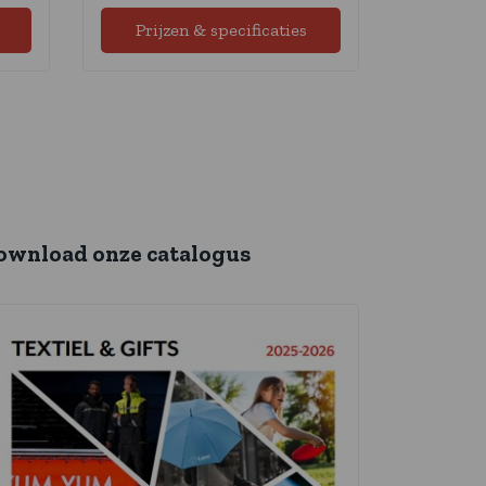
Prijzen & specificaties
ownload onze catalogus