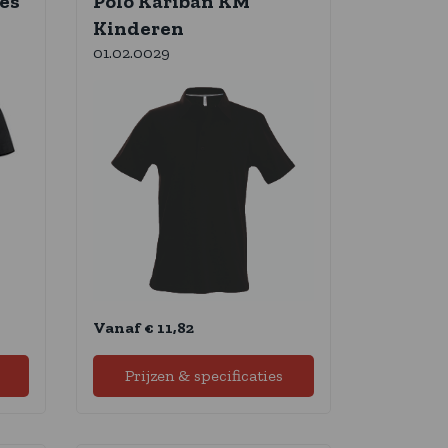
es
Polo Kariban KM
Kinderen
01.02.0029
Vanaf € 11,82
Prijzen & specificaties