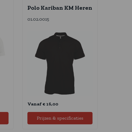
Polo Kariban KM Heren
01.02.0015
Vanaf € 16,00
Prijzen & specificaties