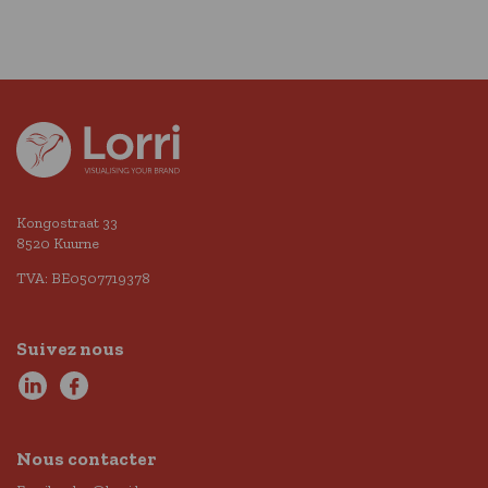
Kongostraat 33
8520 Kuurne
TVA: BE0507719378
Suivez nous
Nous contacter