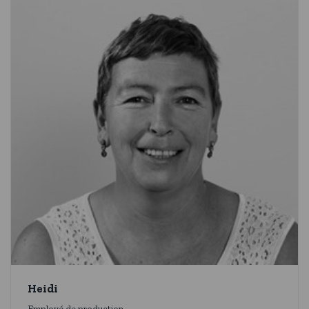
Heidi
Employé de production