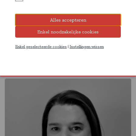
Enkel geselecteerde cookies
|
Instellingen wissen
Tatiana
Employé de production