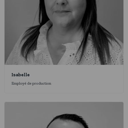
Isabelle
Employé de production