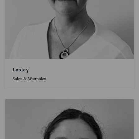
Lesley
Sales & Aftersales