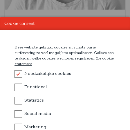
Stephanie
Cookie consent
Employé de production
Deze website gebruikt cookies en scripts om je
surfervaring zo veel mogelijk te optimaliseren. Gelieve aan
te duiden welke cookies we mogen registreren. Zie
cookie
statement
Noodzakelijke cookies
Functional
Statistics
Social media
Marketing