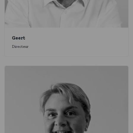
Geert
Directeur