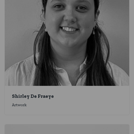
Shirley De Fraeye
Artwork