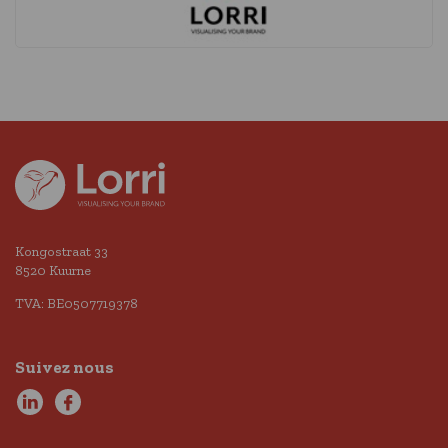
Kongostraat 33
8520 Kuurne
TVA: BE0507719378
Suivez nous