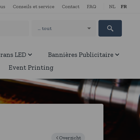
ous
Conseils et service
Contact
FAQ
NL
FR
crans LED
Bannières Publicitaire
Event Printing
Overzicht