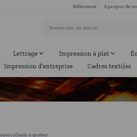
Références
A propos de n
Lettrage
Impression à plat
É
Impression d'entreprise
Cadres textiles
autocollants à gratter