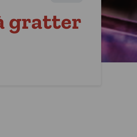
à gratter