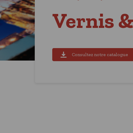
Vernis &
Consultez notre catalogue