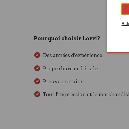
Enk
Pourquoi choisir Lorri?
Des années d'expérience
Propre bureau d'études
Preuve gratuite
Tout l'impression et le merchandis