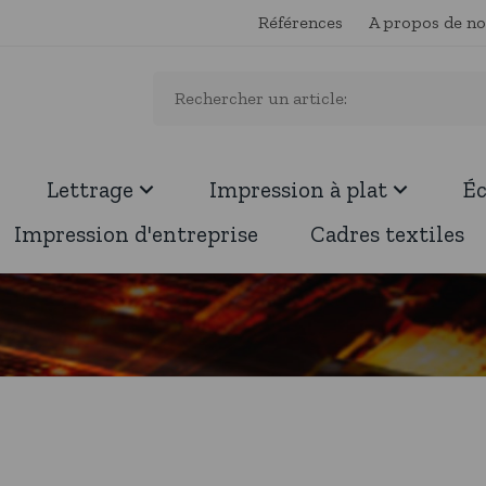
Références
A propos de n
Lettrage
Impression à plat
É
Impression d'entreprise
Cadres textiles