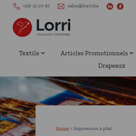
056 31 07 47
sales@lorri.be
Textile
Articles Promotionnels
Drapeaux
Home
Impression à plat