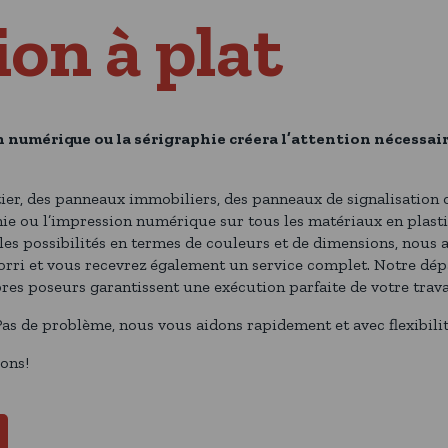
on à plat
numérique ou la sérigraphie créera l’attention nécessair
er, des panneaux immobiliers, des panneaux de signalisation o
phie ou l’impression numérique sur tous les matériaux en plasti
s les possibilités en termes de couleurs et de dimensions, nou
rri et vous recevrez également un service complet. Notre dé
res poseurs garantissent une exécution parfaite de votre trava
s de problème, nous vous aidons rapidement et avec flexibilit
ons!