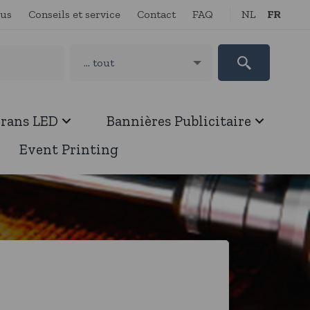
ous
Conseils et service
Contact
FAQ
NL
FR
crans LED
Bannières Publicitaire
Event Printing