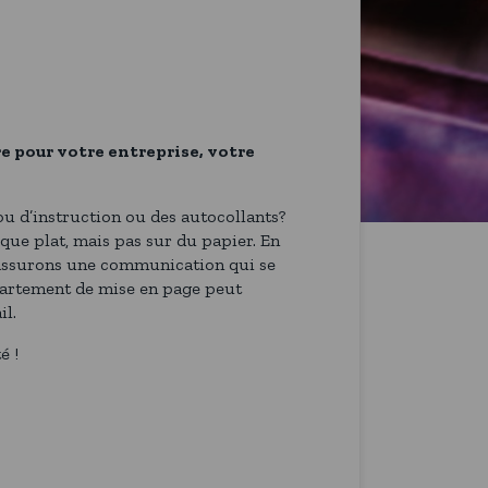
e pour votre entreprise, votre
u d’instruction ou des autocollants?
que plat, mais pas sur du papier. En
s assurons une communication qui se
partement de mise en page peut
il.
é !