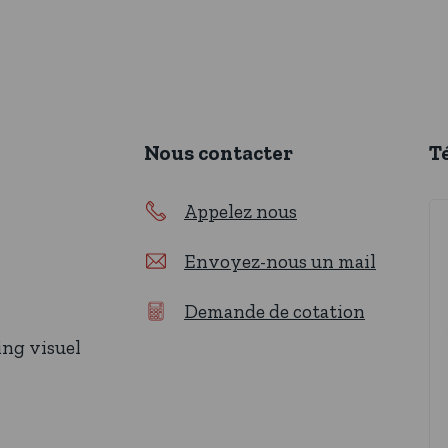
Nous contacter
T
Appelez nous
Envoyez-nous un mail
Demande de cotation
ing visuel