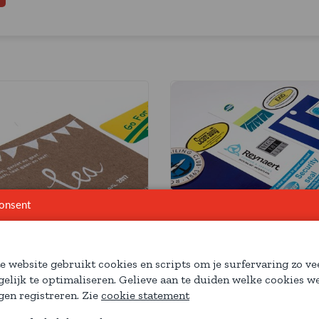
onsent
e website gebruikt cookies en scripts om je surfervaring zo ve
elijk te optimaliseren. Gelieve aan te duiden welke cookies w
mpression
Autocollants
en registreren. Zie
cookie statement
apier