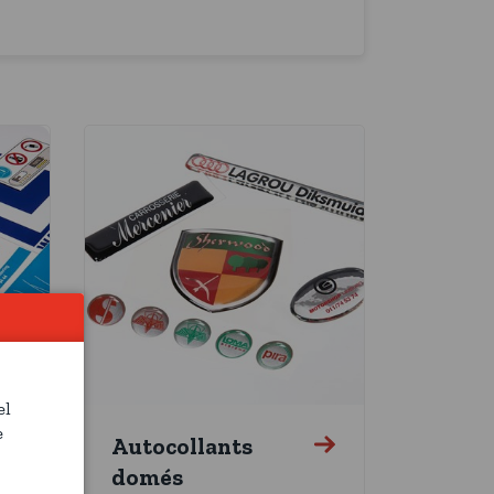
el
e
Autocollants
domés