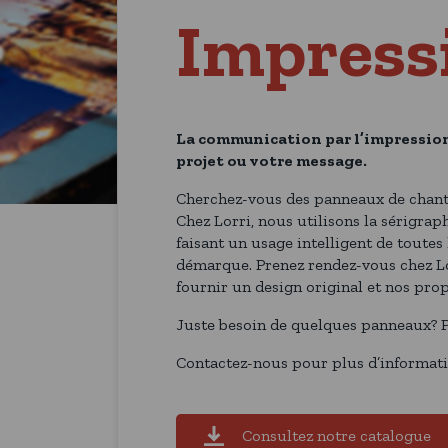
Impressi
La communication par l’impression 
projet ou votre message.
Cherchez-vous des panneaux de chanti
Chez Lorri, nous utilisons la sérigra
faisant un usage intelligent de toute
démarque. Prenez rendez-vous chez Lo
fournir un design original et nos prop
Juste besoin de quelques panneaux? Pa
Contactez-nous pour plus d’informati
Consultez notre catalogue